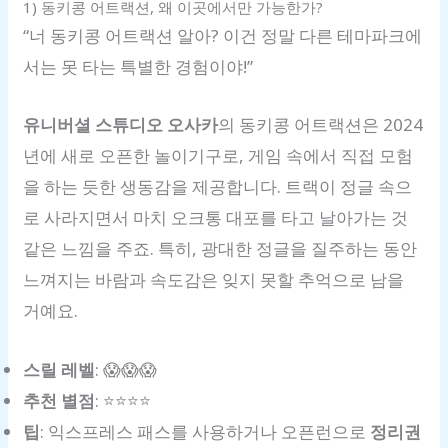
1) 동키콩 어트랙션, 왜 이곳에서만 가능한가?
“너 동키콩 어트랙션 알아? 이건 정말 다른 테마파크에
서는 못 타는 특별한 경험이야!”
유니버셜 스튜디오 오사카
의 동키콩 어트랙션은 2024
년에 새로 오픈한 놀이기구로, 게임 속에서 직접 모험
을 하는 듯한 생동감을 제공합니다. 트랙이 정글 속으
로 사라지면서 마치 오크통 대포를 타고 날아가는 것
같은 느낌을 주죠. 특히, 광대한 정글을 질주하는 동안
느껴지는 바람과 속도감은 잊지 못할 추억으로 남을
거예요.
스릴 레벨
: 😱😱😱
추천 별점
: ⭐️⭐️⭐️⭐️
팁
: 익스프레스 패스를 사용하거나 오픈런으로
정리권