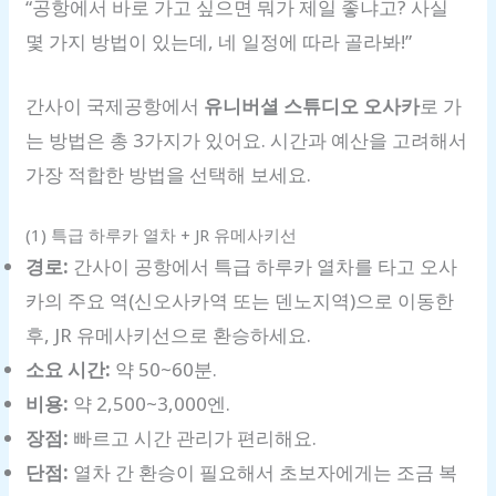
“공항에서 바로 가고 싶으면 뭐가 제일 좋냐고? 사실
몇 가지 방법이 있는데, 네 일정에 따라 골라봐!”
간사이 국제공항에서
유니버셜 스튜디오 오사카
로 가
는 방법은 총 3가지가 있어요. 시간과 예산을 고려해서
가장 적합한 방법을 선택해 보세요.
(1) 특급 하루카 열차 + JR 유메사키선
경로:
간사이 공항에서 특급 하루카 열차를 타고 오사
카의 주요 역(신오사카역 또는 덴노지역)으로 이동한
후, JR 유메사키선으로 환승하세요.
소요 시간:
약 50~60분.
비용:
약 2,500~3,000엔.
장점:
빠르고 시간 관리가 편리해요.
단점:
열차 간 환승이 필요해서 초보자에게는 조금 복