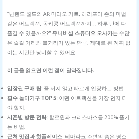
“닌텐도 월드의 AR 마리오 카트, 해리포터 존의 마법
같은 어트랙션, 동키콩 어트랙션까지… 하루 만에 다
즐길 수 있을까요?”
유니버셜 스튜디오 오사카
는 수많
은 즐길 거리와 볼거리가 있는 만큼, 제대로 된 계획 없
이는 시간만 낭비할 수 있어요.
이 글을 읽으면 이런 점이 달라집니다.
입장권 구매 팁
: 줄 서지 않고 빠르게 입장하는 방법.
필수 놀이기구 TOP 5
: 어떤 어트랙션을 가장 먼저 타
야 할지.
시즌별 방문 전략
: 할로윈과 크리스마스를 200% 즐기
는 비법.
근처 맛집과 핫플레이스
: 테마파크 주변의 숨은 명소