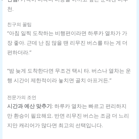
천.
친구의 꿀팁
“아침 일찍 도착하는 비행편이라면 하루카 열차가 가
장 좋아. 근데 난 짐 많을 땐 리무진 버스를 타는 게 더
편하더라.”
“밤 늦게 도착한다면 무조건 택시 타. 버스나 열차는 운
행 시간이 제한적이라 놓치면 골치 아프거든.”
전문가의 조언
시간과 예산 맞추기
: 하루카 열차는 빠르고 편리하지
만 환승이 필요해요. 반면 리무진 버스는 조금 더 느리
지만 캐리어가 많다면 최고의 선택입니다.