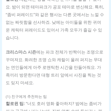
요. 밤이 되면 테마파크가 공포 테마로 변신해요. 특히,
“좀비 퍼레이드”와 같은 행사는 다른 곳에서는 느낄 수
없는 짜릿함을 선사하죠. 낮에는 아이들을 위한 귀여
운 캐릭터 퍼레이드도 있어서 가족 모두가 즐길 수 있
습니다.
크리스마스 시즌
에는 파크 전체가 반짝이는 조명으로
꾸며져요. 화려한 조명 쇼와 캐럴이 울려 퍼지는 무대
는 연인들에게 아주 로맨틱한 시간을 만들어줘요. 가
족끼리 방문한다면 대형 트리 앞에서 사진을 찍는 것
도 잊지 마세요.
(1) 친구에게 추천하는 팁
할로윈 팁:
“너도 호러 영화 좋아하지? 밤에는 좀비가