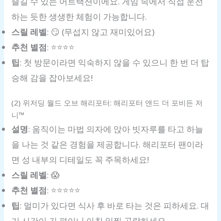
즐길 수 있는 어트랙션이에요. 게임 속에서 직접 운전
하는 듯한 생생한 체험이 가능합니다.
스릴 레벨
: 😏 (무섭지 않고 재미있어요)
추천 별점
: ⭐️⭐️⭐️⭐️
팁
: 첫 방문이라면 익숙하지 않을 수 있으니 한 번 더 탑
승해 감을 잡아보세요!
(2) 위저딩 월드 오브 해리포터: 해리포터 앤드 더 포비든 저
니™
설명
: 움직이는 마법 의자에 앉아 빗자루를 타고 하늘
을 나는 것 같은 경험을 제공합니다. 해리포터 팬이라
면 성 내부의 디테일도 꼭 주목하세요!
스릴 레벨
: 😱
추천 별점
: ⭐️⭐️⭐️⭐️⭐️
팁
: 멀미가 있다면 식사 후 바로 타는 것은 피하세요. 대
기 시간이 긴 편이니 아침 일찍 공략하세요.