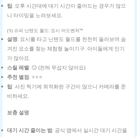
팁
: 오후 시간대에 대기 시간이 줄어드는 경우가 많으
니 타이밍을 노려보세요.
(5) 슈퍼 닌텐도 월드: 요시 어드벤처™
설명
: 요시를 타고 닌텐도 월드를 천천히 둘러보며 숨
겨진 요소를 찾는 체험형 놀이기구. 아이들에게 인기
가 많아요.
스릴 레벨
: 😏 (전혀 무섭지 않아요)
추천 별점
: ⭐️⭐️⭐️
팁
: 사진 찍기에 최적화된 구간이 많으니 카메라를 준
비하세요.
보충 설명
대기 시간 줄이는 법
: 공식 앱에서 실시간 대기 시간을