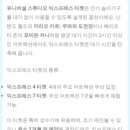
유니버셜 스튜디오 익스프레스 티켓
은 인기 놀이기구
를 대기 없이 이용할 수 있도록 설계된 옵션이에요. 닌
텐도 월드의
마리오 카트: 쿠파의 도전장
이나 해리포
터 존의
포비든 저니
처럼 평균 대기 시간이 2시간 이상
인 어트랙션에서도 익스프레스 티켓은 대기 시간을 단
축해 줍니다.
익스프레스 티켓의 종류:
익스프레스 4 티켓
: 4개의 주요 어트랙션 우선 입장.
익스프레스 7 티켓
: 주요 어트랙션 7곳을 빠르게 체험
가능.
이 티켓은 특히 성수기에 유용하며, 조기 매진될 수 있
으니
최소 1개월 전 예약
을 권장드려요. 익스프레스 티