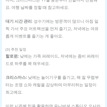
요. 여행 날짜를 정할 때 참고하세요.
대기 시간 관리
: 성수기에는 방문객이 많으니 아침 일
찍 가서 주요 어트랙션을 먼저 즐기고, 저녁에는 여유
롭게 이벤트를 즐기는 게 좋아요.
(3) 추천 일정
할로윈:
낮에는 가족 퍼레이드, 저녁에는 좀비 퍼레이
드로 하루를 꽉 채우세요.
크리스마스:
낮에는 놀이기구를 즐기고, 해 질 무렵부
터는 조명 쇼와 캐럴을 감상하며 마무리하는 일정이
최고예요.
이런 시즌별 팁을 활용하면 유니버셜 스튜디오 오사카