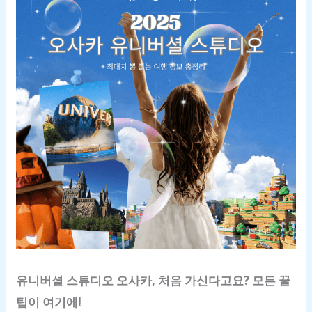
유니버셜 스튜디오 오사카, 처음 가신다고요? 모든 꿀
팁이 여기에!