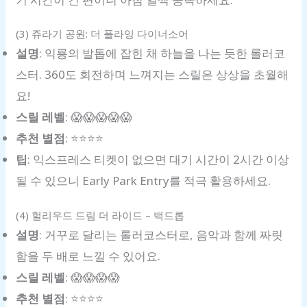
(3) 쥬라기 공원: 더 플라잉 다이너소어
설명
: 익룡의 발톱에 잡힌 채 하늘을 나는 듯한 롤러코
스터. 360도 회전하며 느껴지는 스릴은 상상을 초월해
요!
스릴 레벨
: 😱😱😱😱😱
추천 별점
: ⭐️⭐️⭐️⭐️
팁
: 익스프레스 티켓이 없으면 대기 시간이 2시간 이상
될 수 있으니 Early Park Entry를 적극 활용하세요.
(4) 헐리우드 드림 더 라이드 – 백드롭
설명
: 거꾸로 달리는 롤러코스터로, 음악과 함께 짜릿
함을 두 배로 느낄 수 있어요.
스릴 레벨
: 😱😱😱😱
추천 별점
: ⭐️⭐️⭐️⭐️