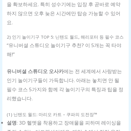
을 확보하세요. 특히 성수기에는 입장 후 곧바로 예약
하지 않으면 오후 늦은 시간에만 탑승 가능할 수 있어
요.
2) 인기 놀이기구 TOP 5: 닌텐도 월드, 해리포터 등 필수 코스
“유니버셜 스튜디오 놀이기구 추천? 이 5개는 꼭 타야
해!”
유니버셜 스튜디오 오사카
에는 전 세계에서 사랑받는
인기 놀이기구들이 가득합니다. 아래는 놓치면 안 될
필수 코스 5가지와 함께 각 놀이기구의 특징과 팁을 정
리했습니다.
(1) 닌텐도 월드: 마리오 카트 – 쿠파의 도전장™
설명
: 3D 헬멧을 착용하고 장애물을 피하며 레이싱을