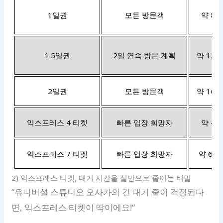
1일권
모든 방문객
약 8,4
1.5일권
2일 연속 방문 계획
약 12,8
2일권
모든 방문객
약 16,8
익스프레스 4 티켓
빠른 입장 희망자
약 4,0
익스프레스 7 티켓
빠른 입장 희망자
약 6,0
2) 익스프레스 티켓, 대기 시간을 절반으로 줄이는 비밀
“유니버셜 스튜디오 오사카의 긴 대기 줄이 걱정된다
면, 익스프레스 티켓이 딱이에요!”