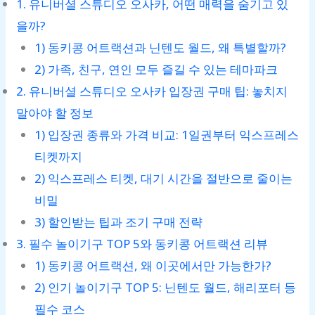
1. 유니버셜 스튜디오 오사카, 어떤 매력을 숨기고 있
을까?
1) 동키콩 어트랙션과 닌텐도 월드, 왜 특별할까?
2) 가족, 친구, 연인 모두 즐길 수 있는 테마파크
2. 유니버셜 스튜디오 오사카 입장권 구매 팁: 놓치지
말아야 할 정보
1) 입장권 종류와 가격 비교: 1일권부터 익스프레스
티켓까지
2) 익스프레스 티켓, 대기 시간을 절반으로 줄이는
비밀
3) 할인받는 팁과 조기 구매 전략
3. 필수 놀이기구 TOP 5와 동키콩 어트랙션 리뷰
1) 동키콩 어트랙션, 왜 이곳에서만 가능한가?
2) 인기 놀이기구 TOP 5: 닌텐도 월드, 해리포터 등
필수 코스