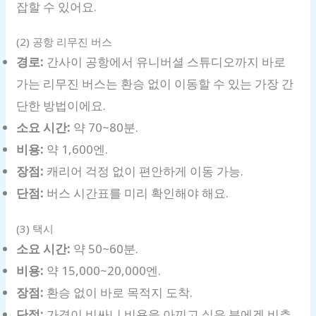
잡할 수 있어요.
(2) 공항 리무진 버스
경로:
간사이 공항에서 유니버셜 스튜디오까지 바로
가는 리무진 버스는 환승 없이 이동할 수 있는 가장 간
단한 방법이에요.
소요 시간:
약 70~80분.
비용:
약 1,600엔.
장점:
캐리어 걱정 없이 편안하게 이동 가능.
단점:
버스 시간표를 미리 확인해야 해요.
(3) 택시
소요 시간:
약 50~60분.
비용:
약 15,000~20,000엔.
장점:
환승 없이 바로 목적지 도착.
단점:
가격이 비싸니 비용을 아끼고 싶은 분에겐 비추