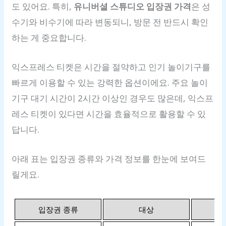
도 있어요. 특히,
유니버셜 스튜디오 입장권 가격
은 성
수기와 비수기에 따라 변동되니, 방문 전 반드시 확인
하는 게 중요합니다.
익스프레스 티켓은 시간을 절약하고 인기 놀이기구를
빠르게 이용할 수 있는 강력한 옵션이에요. 주요 놀이
기구 대기 시간이 2시간 이상인 경우도 많은데, 익스프
레스 티켓이 있다면 시간을 효율적으로 활용할 수 있
답니다.
아래 표는 입장권 종류와 가격 정보를 한눈에 보여드
릴게요.
입장권 종류
대상
가