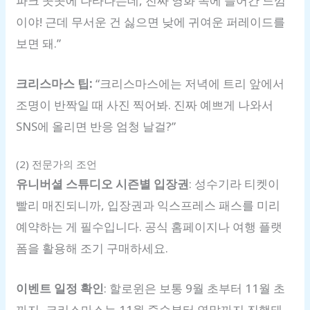
파크 곳곳에 나타나는데, 진짜 영화 속에 들어간 느낌
이야! 근데 무서운 건 싫으면 낮에 귀여운 퍼레이드를
보면 돼.”
크리스마스 팁:
“크리스마스에는 저녁에 트리 앞에서
조명이 반짝일 때 사진 찍어봐. 진짜 예쁘게 나와서
SNS에 올리면 반응 엄청 날걸?”
(2) 전문가의 조언
유니버셜 스튜디오 시즌별 입장권
: 성수기라 티켓이
빨리 매진되니까, 입장권과 익스프레스 패스를 미리
예약하는 게 필수입니다. 공식 홈페이지나 여행 플랫
폼을 활용해 조기 구매하세요.
이벤트 일정 확인
: 할로윈은 보통 9월 초부터 11월 초
까지, 크리스마스는 11월 중순부터 연말까지 진행돼